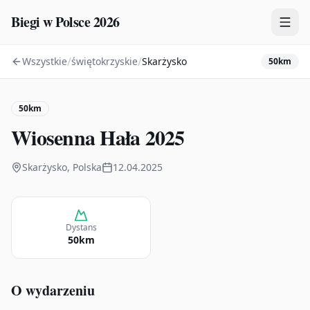
Biegi w Polsce 2026
/
/
Wszystkie
świętokrzyskie
Skarżysko
50km
Zawody
Plany treningowe
50km
Mapa
Wiosenna Hała 2025
Kalendarz
Skarżysko, Polska
12.04.2025
Dystans
50km
O wydarzeniu