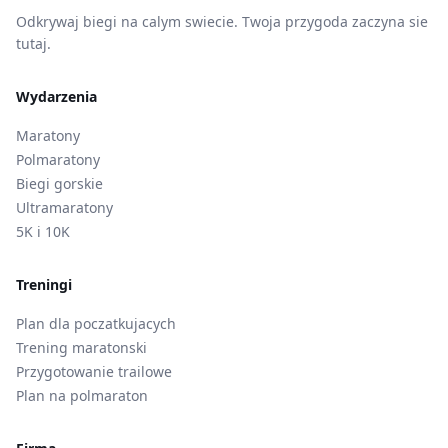
Odkrywaj biegi na calym swiecie. Twoja przygoda zaczyna sie
tutaj.
Wydarzenia
Maratony
Polmaratony
Biegi gorskie
Ultramaratony
5K i 10K
Treningi
Plan dla poczatkujacych
Trening maratonski
Przygotowanie trailowe
Plan na polmaraton