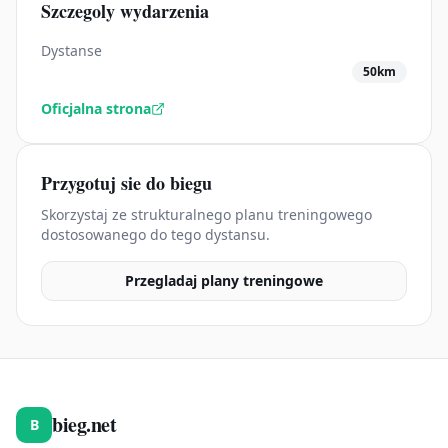
Szczegoly wydarzenia
Dystanse
50km
Oficjalna strona
Przygotuj sie do biegu
Skorzystaj ze strukturalnego planu treningowego
dostosowanego do tego dystansu.
Przegladaj plany treningowe
bieg.net
B