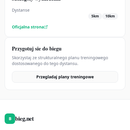
Dystanse
5km
10km
Oficjalna strona
Przygotuj sie do biegu
Skorzystaj ze strukturalnego planu treningowego
dostosowanego do tego dystansu.
Przegladaj plany treningowe
bieg.net
B