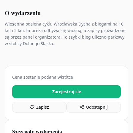
O wydarzeniu
Wiosenna odsłona cyklu Wrocławska Dycha z biegami na 10
km i 5 km. Impreza odbywa się wiosną, a zapisy prowadzone
są przez panel organizatora. To szybki bieg uliczno‑parkowy
w stolicy Dolnego Śląska.
Cena zostanie podana wkrótce
Zarejestruj sie
Zapisz
Udostepnij
Szczegoly wydarzenia