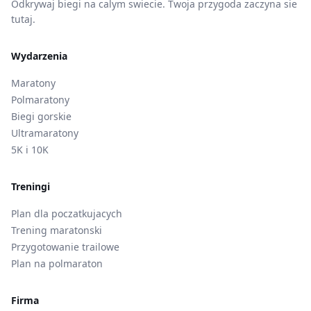
Odkrywaj biegi na calym swiecie. Twoja przygoda zaczyna sie
tutaj.
Wydarzenia
Maratony
Polmaratony
Biegi gorskie
Ultramaratony
5K i 10K
Treningi
Plan dla poczatkujacych
Trening maratonski
Przygotowanie trailowe
Plan na polmaraton
Firma