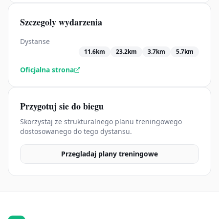
Szczegoly wydarzenia
Dystanse
11.6km
23.2km
3.7km
5.7km
Oficjalna strona
Przygotuj sie do biegu
Skorzystaj ze strukturalnego planu treningowego
dostosowanego do tego dystansu.
Przegladaj plany treningowe