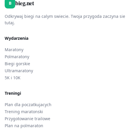
bieg.net
B
Odkrywaj biegi na calym swiecie. Twoja przygoda zaczyna sie
tutaj.
Wydarzenia
Maratony
Polmaratony
Biegi gorskie
Ultramaratony
5K i 10K
Treningi
Plan dla poczatkujacych
Trening maratonski
Przygotowanie trailowe
Plan na polmaraton