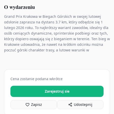
O wydarzeniu
Grand Prix Krakowa w Biegach Górskich w swojej lutowej
odsłonie zaprasza na dystans 3.7 km, który odbędzie się 1
lutego 2026 roku. To najkrótszy wariant zawodów, idealny dla
osób ceniących dynamiczne, sprinterskie podbiegi oraz tych,
którzy dopiero oswajają się z bieganiem w terenie. Ten bieg w
Krakowie udowadnia, że nawet na krótkim odcinku można
poczuć górski charakter trasy, a lutowe warunki w
Cena zostanie podana wkrótce
Zarejestruj sie
Zapisz
Udostepnij