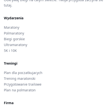
tutaj.
Wydarzenia
Maratony
Polmaratony
Biegi gorskie
Ultramaratony
5K i 10K
Treningi
Plan dla poczatkujacych
Trening maratonski
Przygotowanie trailowe
Plan na polmaraton
Firma