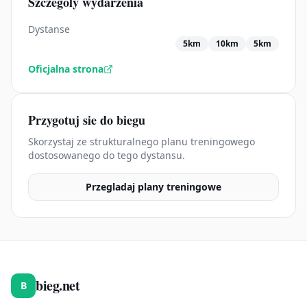
Szczegoly wydarzenia
Dystanse
5km
10km
5km
Oficjalna strona
Przygotuj sie do biegu
Skorzystaj ze strukturalnego planu treningowego
dostosowanego do tego dystansu.
Przegladaj plany treningowe
bieg.net
B