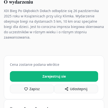
O wydarzeniu
XIX Bieg Po Głębokich Dołach odbędzie się 26 pazdziernika
2025 roku w Książenicach przy ulicy Klimka. Wydarzenie
obejmuje biegi na dystansach 5 km, 10 km oraz specjalne
biegi dla dzieci. Jest to coroczna impreza biegowa skierowana
do uczestników w róznym wieku i o róznym stopniu
zaawansowania.
Cena zostanie podana wkrótce
Zarejestruj sie
Zapisz
Udostepnij