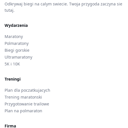
Odkrywaj biegi na calym swiecie. Twoja przygoda zaczyna sie
tutaj.
Wydarzenia
Maratony
Polmaratony
Biegi gorskie
Ultramaratony
5K i 10K
Treningi
Plan dla poczatkujacych
Trening maratonski
Przygotowanie trailowe
Plan na polmaraton
Firma