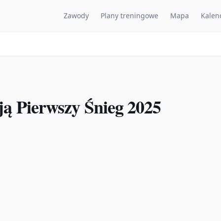
Zawody
Plany treningowe
Mapa
Kalen
ą Pierwszy Śnieg 2025