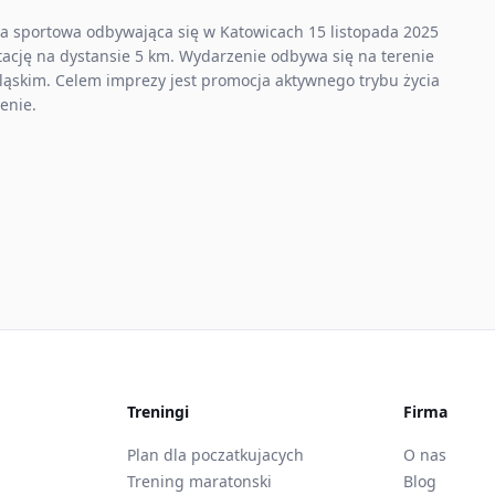
za sportowa odbywająca się w Katowicach 15 listopada 2025
tację na dystansie 5 km. Wydarzenie odbywa się na terenie
ląskim. Celem imprezy jest promocja aktywnego trybu życia
enie.
Treningi
Firma
Plan dla poczatkujacych
O nas
Trening maratonski
Blog