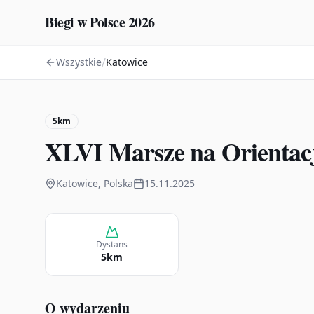
Biegi w Polsce 2026
/
Wszystkie
Katowice
5km
XLVI Marsze na Orientacj
Katowice, Polska
15.11.2025
Dystans
5km
O wydarzeniu