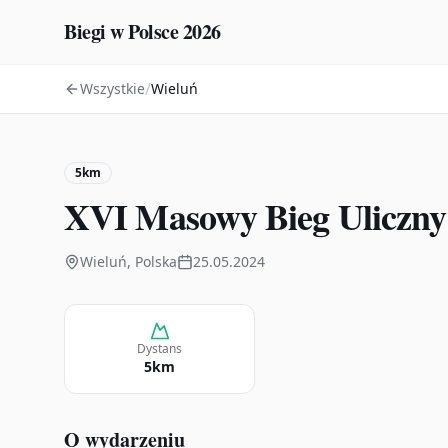
Biegi w Polsce 2026
/
Wszystkie
Wieluń
5km
XVI Masowy Bieg Uliczny 
Wieluń, Polska
25.05.2024
Dystans
5km
O wydarzeniu