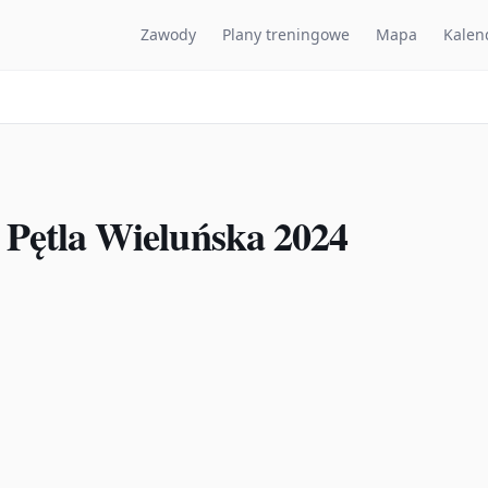
Zawody
Plany treningowe
Mapa
Kalen
Pętla Wieluńska 2024