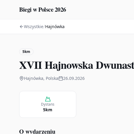
Biegi w Polsce 2026
/
Wszystkie
Hajnówka
5km
XVII Hajnowska Dwunast
Hajnówka, Polska
26.09.2026
Dystans
5km
O wydarzeniu