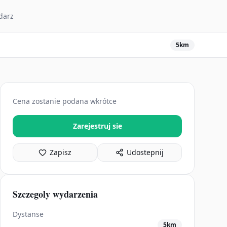
darz
5km
Cena zostanie podana wkrótce
Zarejestruj sie
Zapisz
Udostepnij
Szczegoly wydarzenia
Dystanse
5km