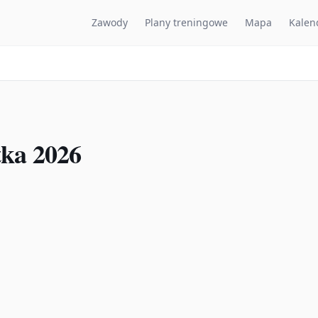
Zawody
Plany treningowe
Mapa
Kalen
ka 2026