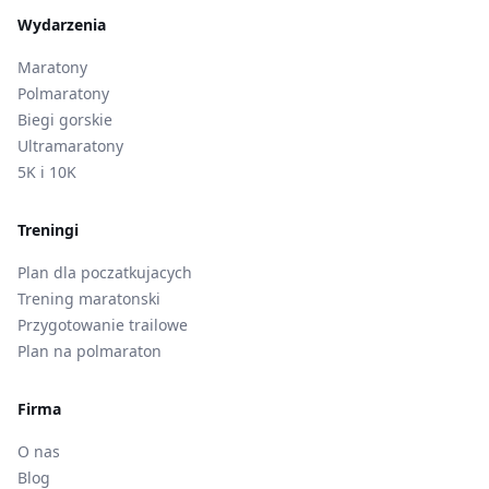
Wydarzenia
Maratony
Polmaratony
Biegi gorskie
Ultramaratony
5K i 10K
Treningi
Plan dla poczatkujacych
Trening maratonski
Przygotowanie trailowe
Plan na polmaraton
Firma
O nas
Blog