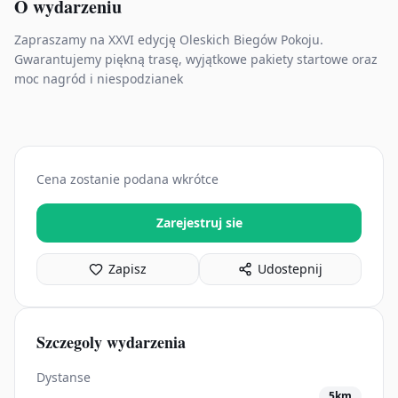
O wydarzeniu
Zapraszamy na XXVI edycję Oleskich Biegów Pokoju.
Gwarantujemy piękną trasę, wyjątkowe pakiety startowe oraz
moc nagród i niespodzianek
Cena zostanie podana wkrótce
Zarejestruj sie
Zapisz
Udostepnij
Szczegoly wydarzenia
Dystanse
5km