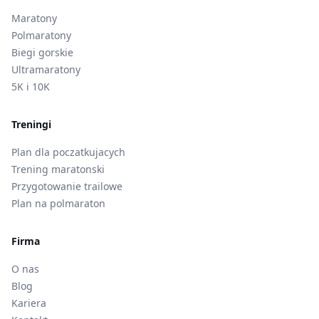
Maratony
Polmaratony
Biegi gorskie
Ultramaratony
5K i 10K
Treningi
Plan dla poczatkujacych
Trening maratonski
Przygotowanie trailowe
Plan na polmaraton
Firma
O nas
Blog
Kariera