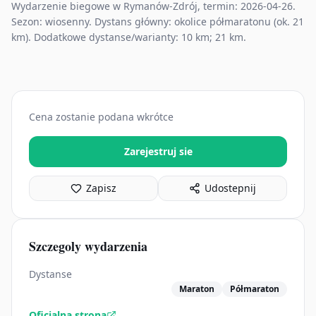
Wydarzenie biegowe w Rymanów-Zdrój, termin: 2026-04-26.
Sezon: wiosenny. Dystans główny: okolice półmaratonu (ok. 21
km). Dodatkowe dystanse/warianty: 10 km; 21 km.
Cena zostanie podana wkrótce
Zarejestruj sie
Zapisz
Udostepnij
Szczegoly wydarzenia
Dystanse
Maraton
Półmaraton
Oficjalna strona