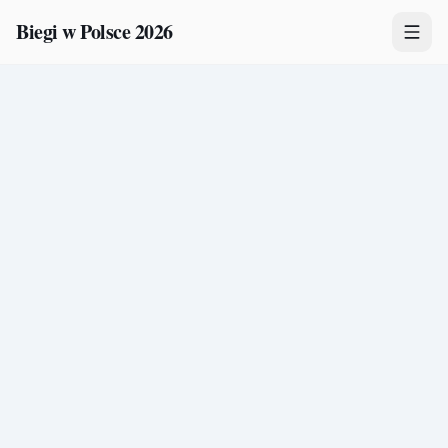
Biegi w Polsce 2026
Zawody
Plany treningowe
Mapa
Kalendarz