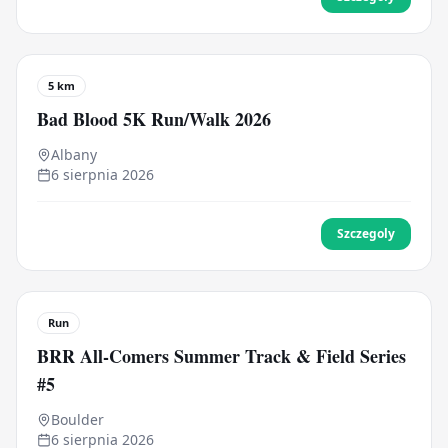
5 km
Bad Blood 5K Run/Walk 2026
Albany
6 sierpnia 2026
Szczegoly
Run
BRR All-Comers Summer Track & Field Series
#5
Boulder
6 sierpnia 2026