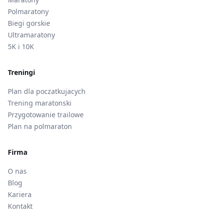
Polmaratony
Biegi gorskie
Ultramaratony
5K i 10K
Treningi
Plan dla poczatkujacych
Trening maratonski
Przygotowanie trailowe
Plan na polmaraton
Firma
O nas
Blog
Kariera
Kontakt