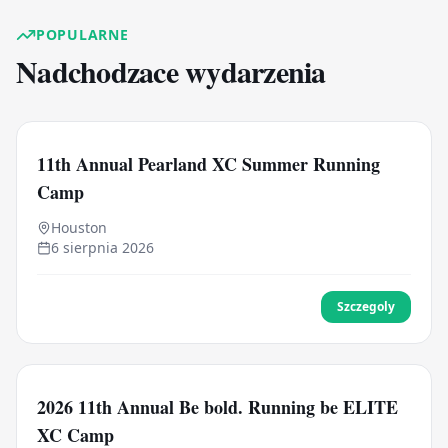
POPULARNE
Nadchodzace wydarzenia
11th Annual Pearland XC Summer Running
Camp
Houston
6 sierpnia 2026
Szczegoly
2026 11th Annual Be bold. Running be ELITE
XC Camp