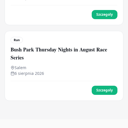
Szczegoly
Run
Bush Park Thursday Nights in August Race
Series
Salem
6 sierpnia 2026
Szczegoly